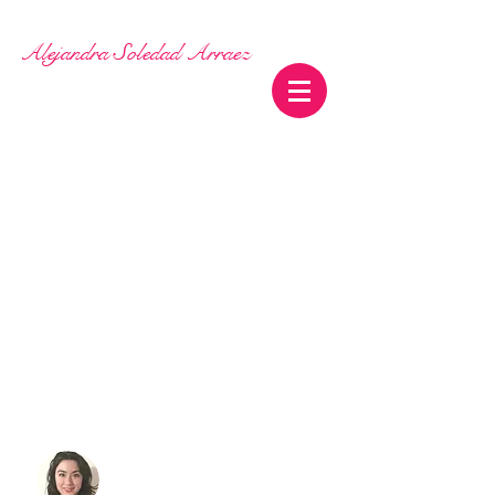
Alejandra Soledad Arraez
Alejandra Soledad Arraez